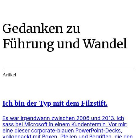
Gedanken zu
Führung und Wandel
Artikel
Ich bin der Typ mit dem Filzstift.
Es war irgendwann zwischen 2006 und 2013. Ich
sass bei Microsoft in einem Kundentermin. Vor mir:
eine dieser corporate-blauen PowerPoint-Decks,
vollgepackt mit Boxen, Pfeilen und Begriffen, die den