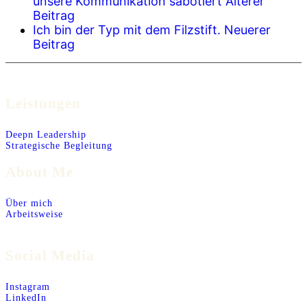
unsere Kommunikation sabotiert
Älterer
Beitrag
Ich bin der Typ mit dem Filzstift.
Neuerer
Beitrag
Leistungen
Deepn Leadership
Strategische Begleitung
About Me
Über mich
Arbeitsweise
Social Media
Instagram
LinkedIn