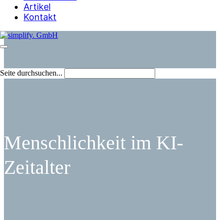
Artikel
Kontakt
Seite durchsuchen...
Menschlichkeit im KI-
Zeitalter