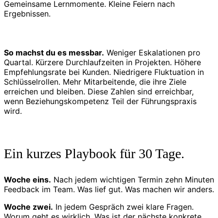
Gemeinsame Lernmomente. Kleine Feiern nach
Ergebnissen.
So machst du es messbar.
Weniger Eskalationen pro
Quartal. Kürzere Durchlaufzeiten in Projekten. Höhere
Empfehlungsrate bei Kunden. Niedrigere Fluktuation in
Schlüsselrollen. Mehr Mitarbeitende, die ihre Ziele
erreichen und bleiben. Diese Zahlen sind erreichbar,
wenn Beziehungskompetenz Teil der Führungspraxis
wird.
Ein kurzes Playbook für 30 Tage.
Woche eins.
Nach jedem wichtigen Termin zehn Minuten
Feedback im Team. Was lief gut. Was machen wir anders.
Woche zwei.
In jedem Gespräch zwei klare Fragen.
Worum geht es wirklich. Was ist der nächste konkrete