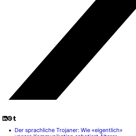
Der sprachliche Trojaner: Wie «eigentlich»