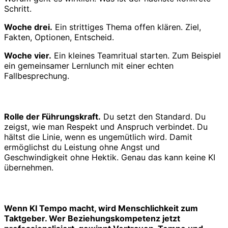
Schritt.
Woche drei.
Ein strittiges Thema offen klären. Ziel,
Fakten, Optionen, Entscheid.
Woche vier.
Ein kleines Teamritual starten. Zum Beispiel
ein gemeinsamer Lernlunch mit einer echten
Fallbesprechung.
Rolle der Führungskraft.
Du setzt den Standard. Du
zeigst, wie man Respekt und Anspruch verbindet. Du
hältst die Linie, wenn es ungemütlich wird. Damit
ermöglichst du Leistung ohne Angst und
Geschwindigkeit ohne Hektik. Genau das kann keine KI
übernehmen.
Wenn KI Tempo macht, wird Menschlichkeit zum
Taktgeber. Wer Beziehungskompetenz jetzt