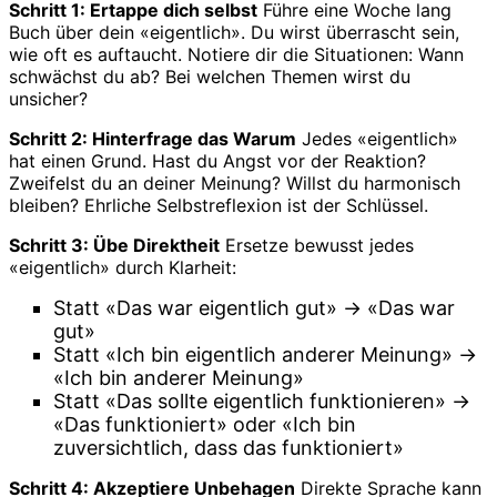
Schritt 1: Ertappe dich selbst
Führe eine Woche lang
Buch über dein «eigentlich». Du wirst überrascht sein,
wie oft es auftaucht. Notiere dir die Situationen: Wann
schwächst du ab? Bei welchen Themen wirst du
unsicher?
Schritt 2: Hinterfrage das Warum
Jedes «eigentlich»
hat einen Grund. Hast du Angst vor der Reaktion?
Zweifelst du an deiner Meinung? Willst du harmonisch
bleiben? Ehrliche Selbstreflexion ist der Schlüssel.
Schritt 3: Übe Direktheit
Ersetze bewusst jedes
«eigentlich» durch Klarheit:
Statt «Das war eigentlich gut» → «Das war
gut»
Statt «Ich bin eigentlich anderer Meinung» →
«Ich bin anderer Meinung»
Statt «Das sollte eigentlich funktionieren» →
«Das funktioniert» oder «Ich bin
zuversichtlich, dass das funktioniert»
Schritt 4: Akzeptiere Unbehagen
Direkte Sprache kann