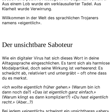
Aus einem Lob wurde ein verklausulierter Tadel. Aus
Klarheit wurde Verwirrung.
Willkommen in der Welt des sprachlichen Trojaners
namens «eigentlich».
Der unsichtbare Saboteur
Wie ein digitaler Virus hat sich dieses Wort in deine
Alltagssprache eingeschlichen. Es tarnt sich als harmlose
Modalpartikel, doch seine Wirkung ist verheerend: Es
schwächt ab, relativiert und untergräbt – oft ohne dass
du es merkst.
«Ich wollte eigentlich früher gehen.»
(Warum bin ich
dann noch da?)
«Das ist eigentlich ganz einfach.»
(Warum klingt es dann kompliziert?)
«Du hast eigentlich
recht.»
(Aber…?)
Bei jedem «eigentlich» schwingt ein unsichtbares «aber»