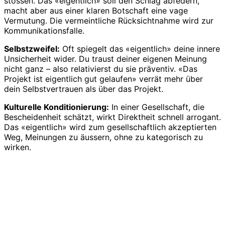
stossen. Das «eigentlich» soll den Schlag abfedern,
macht aber aus einer klaren Botschaft eine vage
Vermutung. Die vermeintliche Rücksichtnahme wird zur
Kommunikationsfalle.
Selbstzweifel:
Oft spiegelt das «eigentlich» deine innere
Unsicherheit wider. Du traust deiner eigenen Meinung
nicht ganz – also relativierst du sie präventiv. «Das
Projekt ist eigentlich gut gelaufen» verrät mehr über
dein Selbstvertrauen als über das Projekt.
Kulturelle Konditionierung:
In einer Gesellschaft, die
Bescheidenheit schätzt, wirkt Direktheit schnell arrogant.
Das «eigentlich» wird zum gesellschaftlich akzeptierten
Weg, Meinungen zu äussern, ohne zu kategorisch zu
wirken.