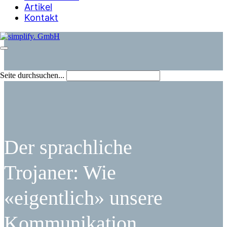
Artikel
Kontakt
Seite durchsuchen...
Der sprachliche
Trojaner: Wie
«eigentlich» unsere
Kommunikation