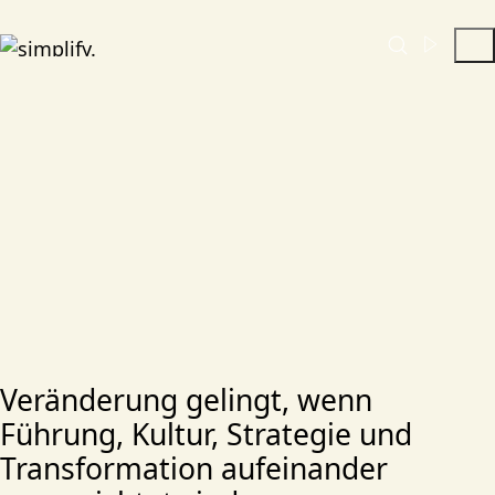
Auf dem Weg zu klarer
Führung und
funktionierenden
Strukturen.
Veränderung gelingt, wenn
Führung, Kultur, Strategie und
Transformation aufeinander