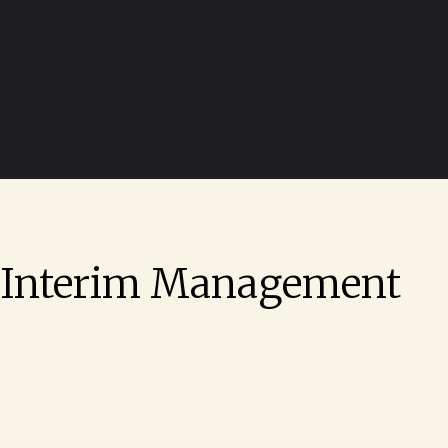
Interim Management
Führung auf Zeit – mit klarem Ende.
Manchmal genügt der Aussenblick nicht: Eine Rolle ist