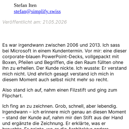
Stefan Iten
stefan@simplify.swiss
Veröffentlicht am: 21.05.2026
Es war irgendwann zwischen 2006 und 2013. Ich sass
bei Microsoft in einem Kundentermin. Vor mir: eine dieser
corporate-blauen PowerPoint-Decks, vollgepackt mit
Boxen, Pfeilen und Begriffen, die den Raum füllten ohne
ihn zu erhellen. Der Kunde nickte. Ich wusste: Er verstand
mich nicht. Und ehrlich gesagt verstand ich mich in
diesem Moment auch selbst nicht mehr so recht.
Also stand ich auf, nahm einen Filzstift und ging zum
Flipchart.
Ich fing an zu zeichnen. Grob, schnell, aber lebendig.
Irgendwann – ich erinnere mich genau an diesen Moment
– stand der Kunde auf, nahm mir den Stift aus der Hand
und ergänzte die Zeichnung. Er erklärte, was er
brauchte. Er zeigte, wo er die Architektur anders