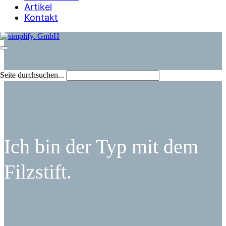
Artikel
Kontakt
Seite durchsuchen...
Ich bin der Typ mit dem
Filzstift.