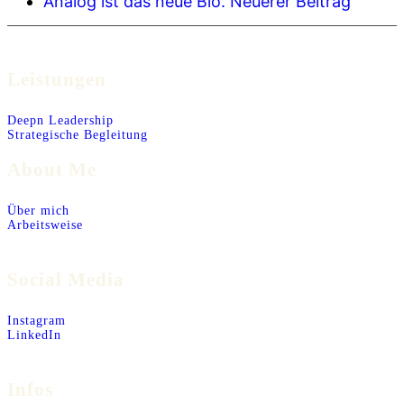
Analog ist das neue Bio.
Neuerer Beitrag
Leistungen
Deepn Leadership
Strategische Begleitung
About Me
Über mich
Arbeitsweise
Social Media
Instagram
LinkedIn
Infos