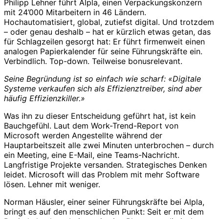
Philipp Lehner führt Alpla, einen Verpackungskonzern
mit 24’000 Mitarbeitern in 46 Ländern.
Hochautomatisiert, global, zutiefst digital. Und trotzdem
– oder genau deshalb – hat er kürzlich etwas getan, das
für Schlagzeilen gesorgt hat: Er führt firmenweit einen
analogen Papierkalender für seine Führungskräfte ein.
Verbindlich. Top-down. Teilweise bonusrelevant.
Seine Begründung ist so einfach wie scharf: «Digitale
Systeme verkaufen sich als Effizienztreiber, sind aber
häufig Effizienzkiller.»
Was ihn zu dieser Entscheidung geführt hat, ist kein
Bauchgefühl. Laut dem Work-Trend-Report von
Microsoft werden Angestellte während der
Hauptarbeitszeit alle zwei Minuten unterbrochen – durch
ein Meeting, eine E-Mail, eine Teams-Nachricht.
Langfristige Projekte versanden. Strategisches Denken
leidet. Microsoft will das Problem mit mehr Software
lösen. Lehner mit weniger.
Norman Häusler, einer seiner Führungskräfte bei Alpla,
bringt es auf den menschlichen Punkt: Seit er mit dem